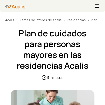
Acalis
Temas de interes de acalis
Residencias
Plan de cuidados para personas mayores en las residencias Acalis
Plan de cuidados
para personas
mayores en las
residencias Acalis
3 minutos