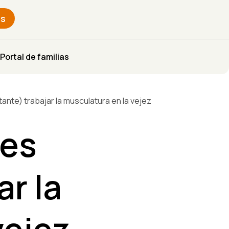
s
Portal de familias
nte) trabajar la musculatura en la vejez
 es
ar la