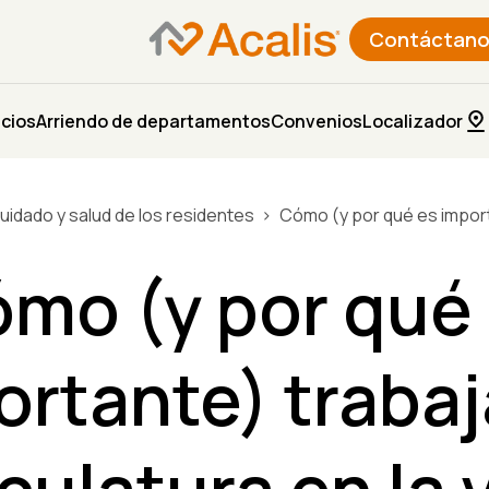
Contáctano
icios
Arriendo de departamentos
Convenios
Localizador
uidado y salud de los residentes
Cómo (y por qué es importa
mo (y por qué
rtante) trabaj