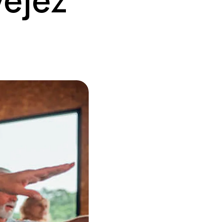
vejez