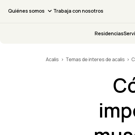
Quiénes somos
Trabaja con nosotros
Residencias
Serv
Acalis
Temas de interes de acalis
C
Có
impo