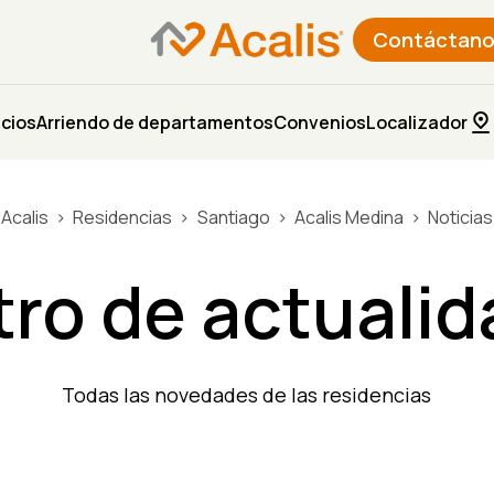
Contáctano
icios
Arriendo de departamentos
Convenios
Localizador
Acalis
Residencias
Santiago
Acalis Medina
Noticias
ro de actuali
Todas las novedades de las residencias