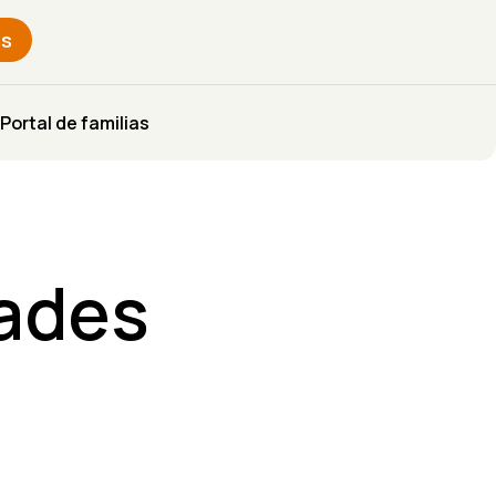
s
Portal de familias
dades