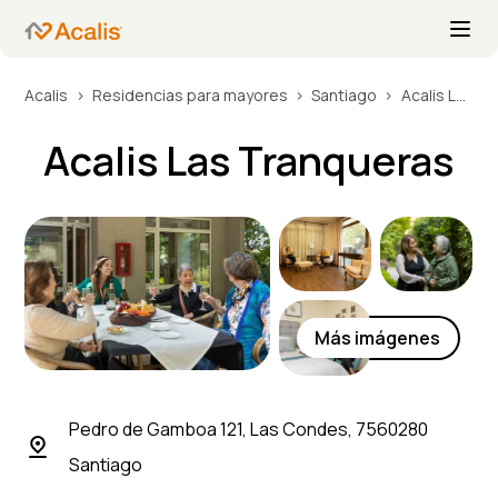
Acalis
Residencias para mayores
Santiago
Acalis Las Tranqueras
Acalis Las Tranqueras
Más imágenes
Pedro de Gamboa 121, Las Condes, 7560280
Santiago