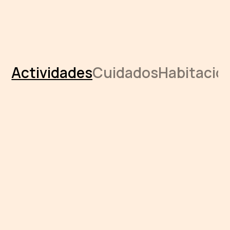
Actividades
Cuidados
Habitacio