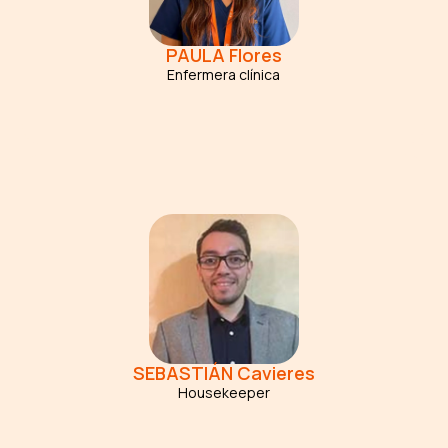
PAULA
Flores
Enfermera clínica
SEBASTIÁN
Cavieres
Housekeeper