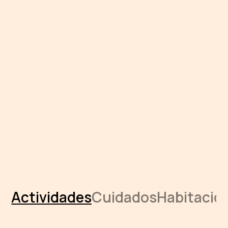
Actividades
Cuidados
Habitacio