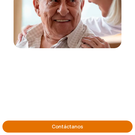
Contáctanos