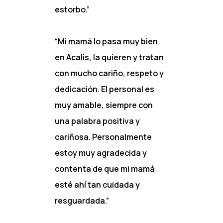
estorbo.”
“Mi mamá lo pasa muy bien
en Acalis, la quieren y tratan
con mucho cariño, respeto y
dedicación. El personal es
muy amable, siempre con
una palabra positiva y
cariñosa. Personalmente
estoy muy agradecida y
contenta de que mi mamá
esté ahí tan cuidada y
resguardada.”